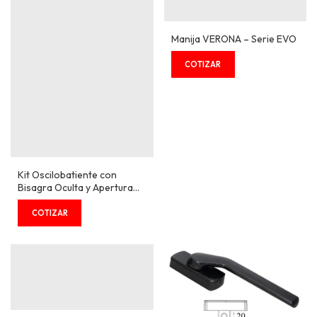
Manija VERONA – Serie EVO
Kit Oscilobatiente con
Bisagra Oculta y Apertura
de 180° - Serie EVO