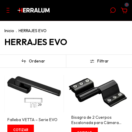
0
Inicio
.
HERRAJES EVO
HERRAJES EVO
Ordenar
Filtrar
Bisagra de 2 Cuerpos
Falleba VETTA – Serie EVO
Escalonada para Cámara
Europea 15/20