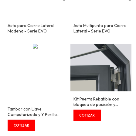
Asta para Cierre Lateral
Asta Multipunto para Cierre
Modena - Serie EVO
Lateral - Serie EVO
Kit Puerta Rebatible con
bloqueo de posición y
Tambor con Llave
bisagra expuesta
Computarizada y Y Perilla
COPLANAR - Serie EVO
Lado Interno