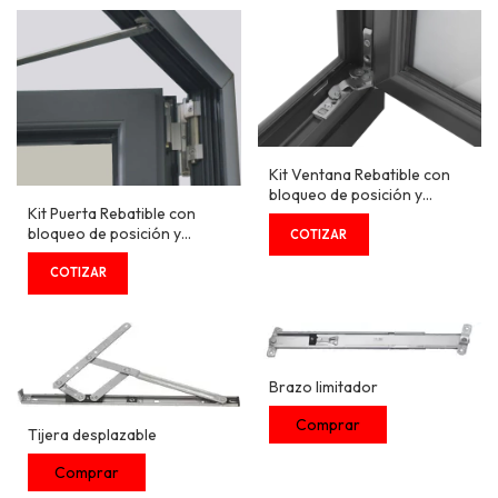
Kit Ventana Rebatible con
bloqueo de posición y
Kit Puerta Rebatible con
bisagra oculta - Serie EVO
bloqueo de posición y
bisagra expuesta - Serie
EVO
Brazo limitador
Tijera desplazable