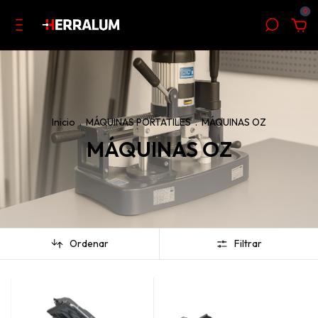
0
Inicio
.
MÁQUINAS PORTATILES
.
MÁQUINAS OZ
MÁQUINAS OZ
Ordenar
Filtrar