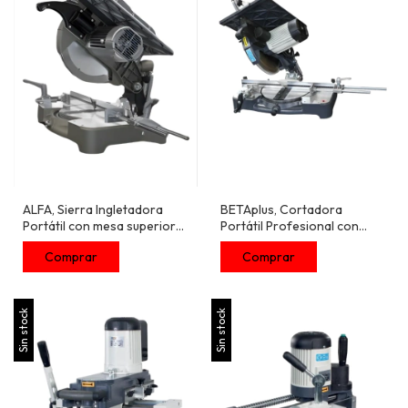
ALFA, Sierra Ingletadora
BETAplus, Cortadora
Portátil con mesa superior
Portátil Profesional con
para corte
Cabezal Inclinable y Mesa de
Refilado
Sin stock
Sin stock